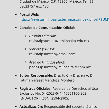
Ciudad de México, C.P. 12300, México. Tel: 55
58623757 ext. 130.
Portal Web:
https://revistas.milpaalta.tecnm.mx/index.php/IPSUM
Canales de Comunicación Oficial:
Gestión Editorial:
revistaipsumtec@itmilpaalta.edu.mx
Soporte y Avisos:
revistaipsumtec@gmail.com
Área de Finanzas (APC):
pagos.ipsumtec@milpaalta.tecnm.mx
Editor Responsable:
Dra. H. C. y Dra. en A. D.
Fátima Yaraset Mendoza Montero.
Registros Oficiales:
Reserva de Derechos al Uso
Exclusivo No. 04-2023-041410561100-203
(INDAUTOR). ISSN: 2594-2905.
Actualización:
Responsable del soporte técnico