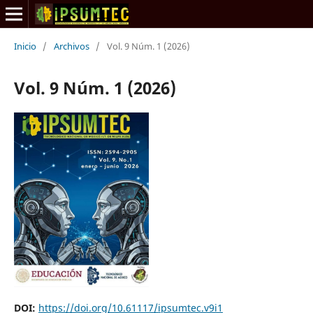
Inicio
/
Archivos
/
Vol. 9 Núm. 1 (2026)
Vol. 9 Núm. 1 (2026)
DOI:
https://doi.org/10.61117/ipsumtec.v9i1