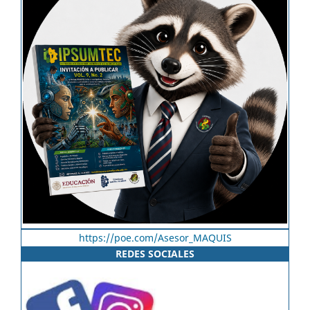
https://poe.com/Asesor_MAQUIS
REDES SOCIALES