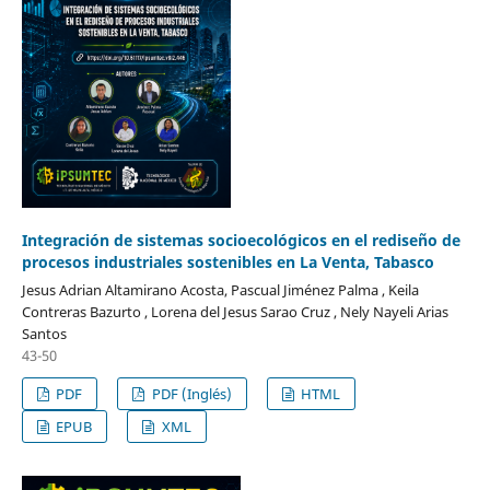
Integración de sistemas socioecológicos en el rediseño de
procesos industriales sostenibles en La Venta, Tabasco
Jesus Adrian Altamirano Acosta, Pascual Jiménez Palma , Keila
Contreras Bazurto , Lorena del Jesus Sarao Cruz , Nely Nayeli Arias
Santos
43-50
PDF
PDF (Inglés)
HTML
EPUB
XML