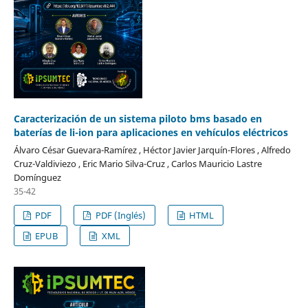
Caracterización de un sistema piloto bms basado en
baterías de li-ion para aplicaciones en vehículos eléctricos
Álvaro César Guevara-Ramírez , Héctor Javier Jarquín-Flores , Alfredo
Cruz-Valdiviezo , Eric Mario Silva-Cruz , Carlos Mauricio Lastre
Domínguez
35-42
PDF
PDF (Inglés)
HTML
EPUB
XML