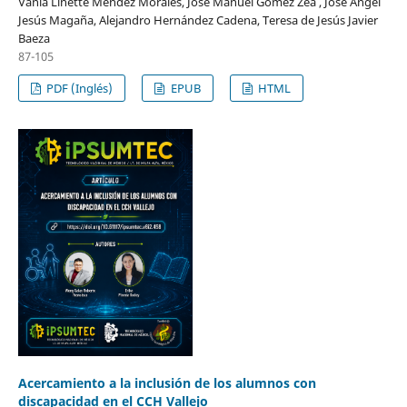
Vania Linette Méndez Morales, José Manuel Gómez Zea , José Ángel
Jesús Magaña, Alejandro Hernández Cadena, Teresa de Jesús Javier
Baeza
87-105
PDF (Inglés)
EPUB
HTML
Acercamiento a la inclusión de los alumnos con
discapacidad en el CCH Vallejo