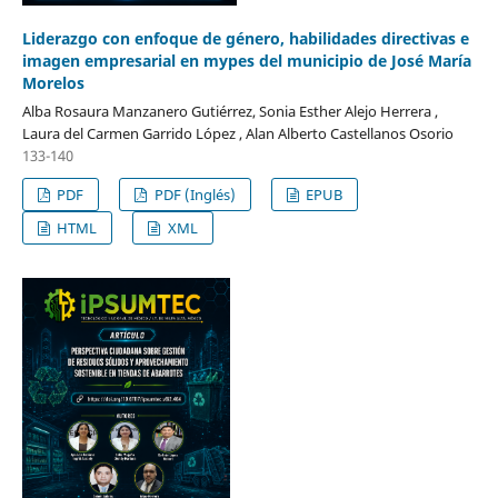
Liderazgo con enfoque de género, habilidades directivas e
imagen empresarial en mypes del municipio de José María
Morelos
Alba Rosaura Manzanero Gutiérrez, Sonia Esther Alejo Herrera ,
Laura del Carmen Garrido López , Alan Alberto Castellanos Osorio
133-140
PDF
PDF (Inglés)
EPUB
HTML
XML