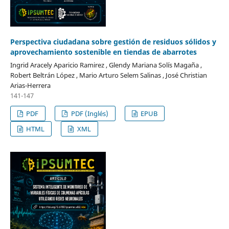
Perspectiva ciudadana sobre gestión de residuos sólidos y
aprovechamiento sostenible en tiendas de abarrotes
Ingrid Aracely Aparicio Ramirez , Glendy Mariana Solís Magaña ,
Robert Beltrán López , Mario Arturo Selem Salinas , José Christian
Arias-Herrera
141-147
PDF
PDF (Inglés)
EPUB
HTML
XML