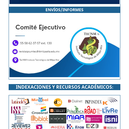
ENVÍOS/INFORMES
INDEXACIONES Y RECURSOS ACADÉMICOS
: