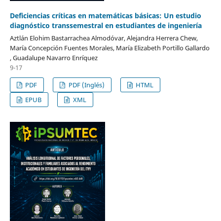
Deficiencias críticas en matemáticas básicas: Un estudio
diagnóstico transsemestral en estudiantes de ingeniería
Aztlán Elohim Bastarrachea Almodóvar, Alejandra Herrera Chew,
María Concepción Fuentes Morales, María Elizabeth Portillo Gallardo
, Guadalupe Navarro Enríquez
9-17
PDF
PDF (Inglés)
HTML
EPUB
XML