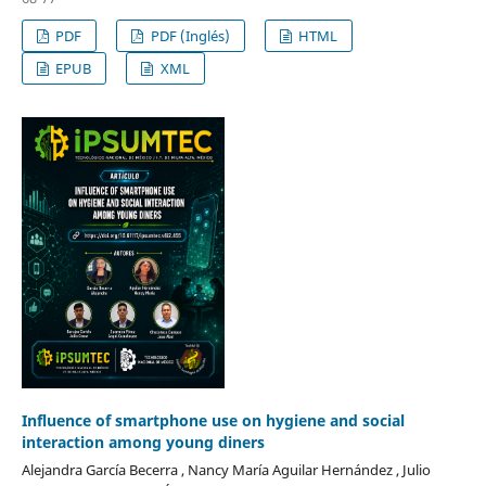
PDF
PDF (Inglés)
HTML
EPUB
XML
Influence of smartphone use on hygiene and social
interaction among young diners
Alejandra García Becerra , Nancy María Aguilar Hernández , Julio