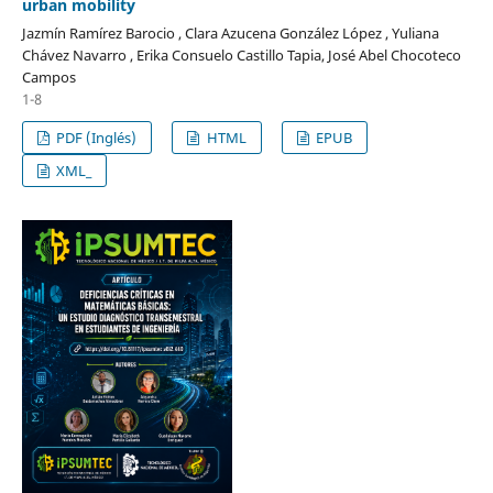
urban mobility
Jazmín Ramírez Barocio , Clara Azucena González López , Yuliana
Chávez Navarro , Erika Consuelo Castillo Tapia, José Abel Chocoteco
Campos
1-8
PDF (Inglés)
HTML
EPUB
XML_