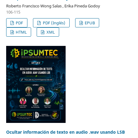
Roberto Francisco Wong Salas , Erika Pineda Godoy
106-115
PDF
PDF (Inglés)
EPUB
HTML
XML
Ocultar información de texto en audio .wav usando LSB