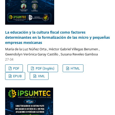
La educación y la cultura fiscal como factores
determinantes en la formalización de las micro y pequeñas
empresas mexicanas
María de la Luz Núñez Orta , Héctor Gabriel Villegas Berumen ,
Gwendolyn Verónica Garay Castillo , Susana Reveles Gamboa
27-34
PDF
PDF (Inglés)
HTML
EPUB
XML