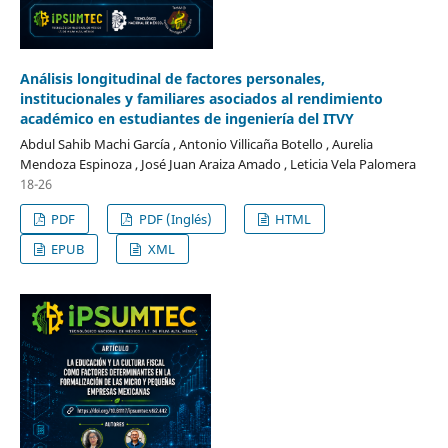
Análisis longitudinal de factores personales,
institucionales y familiares asociados al rendimiento
académico en estudiantes de ingeniería del ITVY
Abdul Sahib Machi García , Antonio Villicaña Botello , Aurelia
Mendoza Espinoza , José Juan Araiza Amado , Leticia Vela Palomera
18-26
PDF
PDF (Inglés)
HTML
EPUB
XML