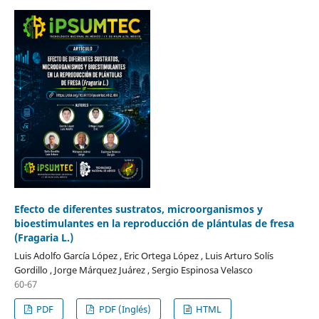
Efecto de diferentes sustratos, microorganismos y
bioestimulantes en la reproducción de plántulas de fresa
(Fragaria L.)
Luis Adolfo García López , Eric Ortega López , Luis Arturo Solís
Gordillo , Jorge Márquez Juárez , Sergio Espinosa Velasco
60-67
PDF
PDF (Inglés)
HTML