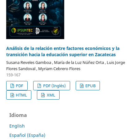
Análisis de la relación entre factores económicos y la
transición hacia la educación superior en Zacatecas
Susana Reveles Gamboa , María de la Luz Núñez Orta , Luis Jorge
Flores Sandoval , Myriam Cebrero Flores
159-167
PDF
PDF (Inglés)
EPUB
HTML
XML
Idioma
English
Español (España)