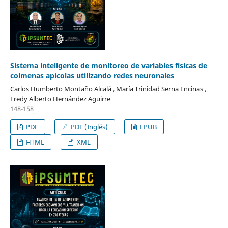
Sistema inteligente de monitoreo de variables físicas de
colmenas apícolas utilizando redes neuronales
Carlos Humberto Montaño Alcalá , María Trinidad Serna Encinas ,
Fredy Alberto Hernández Aguirre
148-158
PDF
PDF (Inglés)
EPUB
HTML
XML