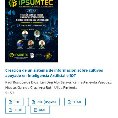
Creación de un sistema de información sobre cultivos
apoyado en Inteligencia Artificial e IOT
Raúl Rosique de Dios , Livi Desi Alor Salaya, Karina Almeyda Vázquez,
Nicolas Galindo Cruz, Ana Ruth Ulloa Pimienta
51-59
PDF
PDF (Inglés)
HTML
EPUB
XML