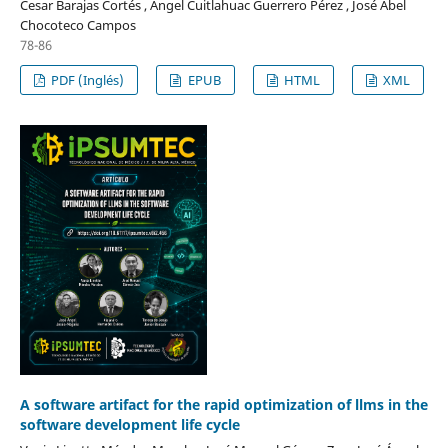
Cesar Barajas Cortés , Ángel Cuitlahuac Guerrero Pérez , José Abel
Chocoteco Campos
78-86
PDF (Inglés)
EPUB
HTML
XML
A software artifact for the rapid optimization of llms in the
software development life cycle