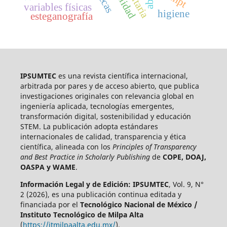
variables físicas
higiene
esteganografía
IPSUMTEC
es una revista científica internacional,
arbitrada por pares y de acceso abierto, que publica
investigaciones originales con relevancia global en
ingeniería aplicada, tecnologías emergentes,
transformación digital, sostenibilidad y educación
STEM. La publicación adopta estándares
internacionales de calidad, transparencia y ética
científica, alineada con los
Principles of Transparency
and Best Practice in Scholarly Publishing
de
COPE, DOAJ,
OASPA y WAME
.
Información Legal y de Edición:
IPSUMTEC
, Vol. 9, N°
2 (2026), es una publicación continua editada y
financiada por el
Tecnológico Nacional de México /
Instituto Tecnológico de Milpa Alta
(
https://itmilpaalta.edu.mx/
).