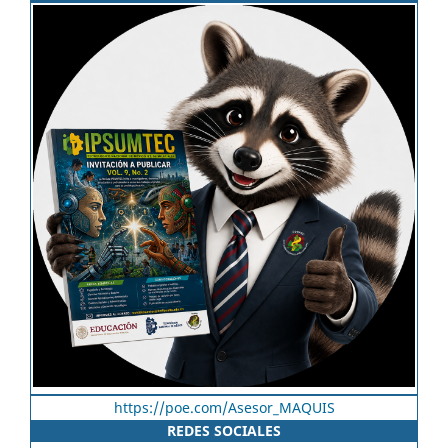
https://poe.com/Asesor_MAQUIS
REDES SOCIALES