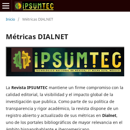
Inicio
/
Métricas DIALNET
Métricas DIALNET
La
Revista IPSUMTEC
mantiene un firme compromiso con la
calidad editorial, la visibilidad y el impacto global de la
investigación que publica. Como parte de su política de
transparencia y rigor académico, la revista dispone de un
registro abierto y actualizado de sus métricas en
Dialnet
,
uno de los portales bibliográficos de mayor relevancia en el
ámbito hispanohablante e iberoamericano.