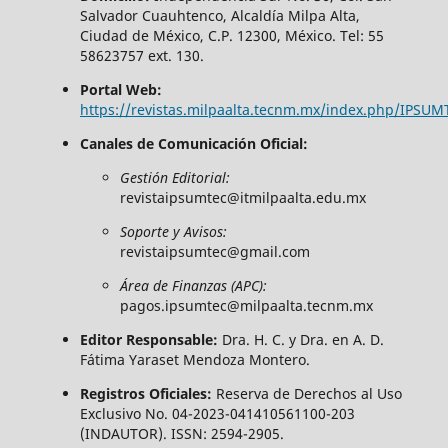
Salvador Cuauhtenco, Alcaldía Milpa Alta,
Ciudad de México, C.P. 12300, México. Tel: 55
58623757 ext. 130.
Portal Web:
https://revistas.milpaalta.tecnm.mx/index.php/IPSUM
Canales de Comunicación Oficial:
Gestión Editorial:
revistaipsumtec@itmilpaalta.edu.mx
Soporte y Avisos:
revistaipsumtec@gmail.com
Área de Finanzas (APC):
pagos.ipsumtec@milpaalta.tecnm.mx
Editor Responsable:
Dra. H. C. y Dra. en A. D.
Fátima Yaraset Mendoza Montero.
Registros Oficiales:
Reserva de Derechos al Uso
Exclusivo No. 04-2023-041410561100-203
(INDAUTOR). ISSN: 2594-2905.