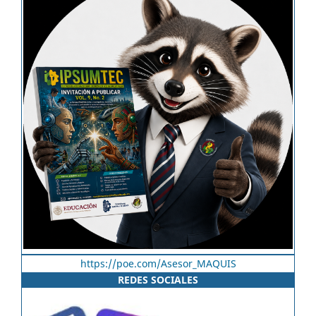
https://poe.com/Asesor_MAQUIS
REDES SOCIALES