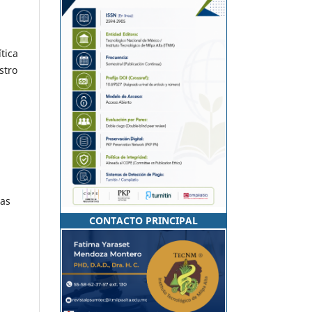
tica
stro
ias
CONTACTO PRINCIPAL