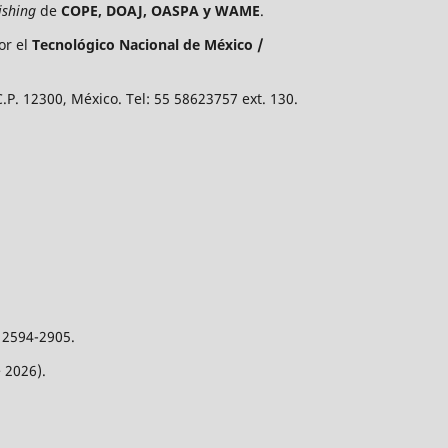
ishing
de
COPE, DOAJ, OASPA y WAME
.
or el
Tecnológico Nacional de México /
P. 12300, México. Tel: 55 58623757 ext. 130.
 2594-2905.
 2026).