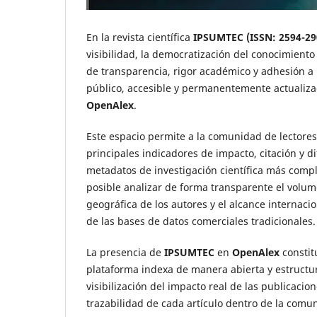
En la revista científica
IPSUMTEC (ISSN: 2594-29
visibilidad, la democratización del conocimiento
de transparencia, rigor académico y adhesión a l
público, accesible y permanentemente actualiza
OpenAlex
.
Este espacio permite a la comunidad de lectores,
principales indicadores de impacto, citación y d
metadatos de investigación científica más compl
posible analizar de forma transparente el volumen
geográfica de los autores y el alcance internacio
de las bases de datos comerciales tradicionales.
La presencia de
IPSUMTEC
en
OpenAlex
constit
plataforma indexa de manera abierta y estructur
visibilización del impacto real de las publicaci
trazabilidad de cada artículo dentro de la comun