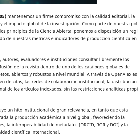
05)
mantenemos un firme compromiso con la calidad editorial, la
 y el impacto global de la investigación. Como parte de nuestra polí
os principios de la Ciencia Abierta, ponemos a disposición un regi
do de nuestras métricas e indicadores de producción científica en
 autores, evaluadores e instituciones consultar libremente los
ifusión de la revista dentro de uno de los catálogos globales de
etos, abiertos y robustos a nivel mundial. A través de OpenAlex es
 de citas, las redes de colaboración institucional, la distribución
nal de los artículos indexados, sin las restricciones analíticas prop
uye un hito institucional de gran relevancia, en tanto que esta
ada la producción académica a nivel global, favoreciendo la
ones, la interoperabilidad de metadatos (ORCID, ROR y DOI) y la
idad científica internacional.