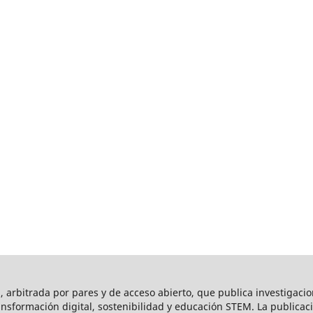
l, arbitrada por pares y de acceso abierto, que publica investigaci
ansformación digital, sostenibilidad y educación STEM. La publica