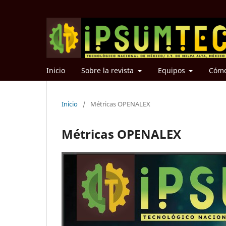
Inicio
Sobre la revista
Equipos
Cómo
Inicio
/
Métricas OPENALEX
Métricas OPENALEX