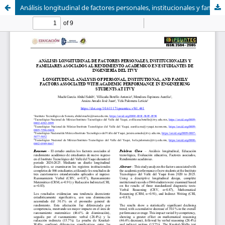
Análisis longitudinal de factores personales, institucionales y familiares asociados al rendimiento académico en estudiantes de ingeniería del ITVY