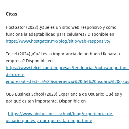
Citas
HostGator (2023) ¿Qué es un sitio web responsivo y cómo
funciona la adaptabilidad para celulares? Disponible en
https://www.hostgator.mx/blog/sitio-web-responsivo/
Telcel (2024) ¿Cuál es la importancia de un buen UX para tu
empresa? Disponible en
https://www.telcel.com/empresas/tendencias/notas/importanc
de-ux-en-
empresa#:~:text=La%20experiencia%20del%20usuario%20o,su
OBS Busines School (2023) Experiencia de Usuario: Qué es y
por qué es tan importante. Disponible en
.
https://www.obsbusiness.school/blog/experiencia-de-
usuario-que-es-y-por-que-es-tan-importante