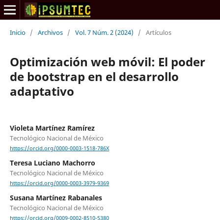
Inicio
/
Archivos
/
Vol. 7 Núm. 2 (2024)
/
Artículos
Optimización web móvil: El poder
de bootstrap en el desarrollo
adaptativo
Violeta Martínez Ramírez
Tecnológico Nacional de México
https://orcid.org/0000-0003-1518-786X
Teresa Luciano Machorro
Tecnológico Nacional de México
https://orcid.org/0000-0003-3979-9369
Susana Martínez Rabanales
Tecnológico Nacional de México
https://orcid.org/0009-0002-8510-5380