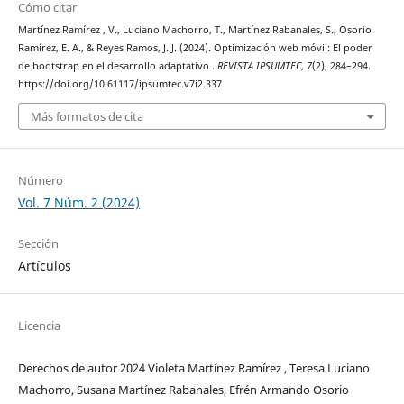
Cómo citar
Martínez Ramírez , V., Luciano Machorro, T., Martínez Rabanales, S., Osorio
Ramírez, E. A., & Reyes Ramos, J. J. (2024). Optimización web móvil: El poder
de bootstrap en el desarrollo adaptativo .
REVISTA IPSUMTEC
,
7
(2), 284–294.
https://doi.org/10.61117/ipsumtec.v7i2.337
Más formatos de cita
Número
Vol. 7 Núm. 2 (2024)
Sección
Artículos
Licencia
Derechos de autor 2024 Violeta Martínez Ramírez , Teresa Luciano
Machorro, Susana Martínez Rabanales, Efrén Armando Osorio