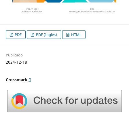
PDF
PDF (Inglés)
HTML
Publicado
2024-12-18
Crossmark