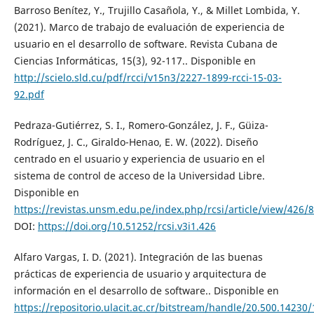
Barroso Benítez, Y., Trujillo Casañola, Y., & Millet Lombida, Y.
(2021). Marco de trabajo de evaluación de experiencia de
usuario en el desarrollo de software. Revista Cubana de
Ciencias Informáticas, 15(3), 92-117.. Disponible en
http://scielo.sld.cu/pdf/rcci/v15n3/2227-1899-rcci-15-03-
92.pdf
Pedraza-Gutiérrez, S. I., Romero-González, J. F., Güiza-
Rodríguez, J. C., Giraldo-Henao, E. W. (2022). Diseño
centrado en el usuario y experiencia de usuario en el
sistema de control de acceso de la Universidad Libre.
Disponible en
https://revistas.unsm.edu.pe/index.php/rcsi/article/view/426/
DOI:
https://doi.org/10.51252/rcsi.v3i1.426
Alfaro Vargas, I. D. (2021). Integración de las buenas
prácticas de experiencia de usuario y arquitectura de
información en el desarrollo de software.. Disponible en
https://repositorio.ulacit.ac.cr/bitstream/handle/20.500.14230