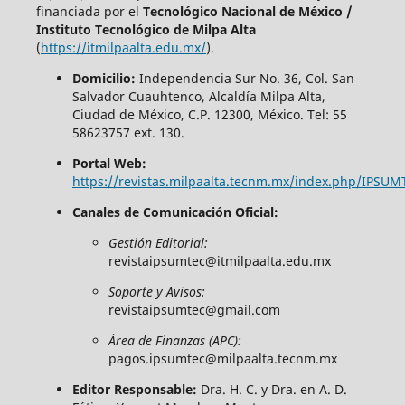
financiada por el
Tecnológico Nacional de México /
Instituto Tecnológico de Milpa Alta
(
https://itmilpaalta.edu.mx/
).
Domicilio:
Independencia Sur No. 36, Col. San
Salvador Cuauhtenco, Alcaldía Milpa Alta,
Ciudad de México, C.P. 12300, México. Tel: 55
58623757 ext. 130.
Portal Web:
https://revistas.milpaalta.tecnm.mx/index.php/IPSUM
Canales de Comunicación Oficial:
Gestión Editorial:
revistaipsumtec@itmilpaalta.edu.mx
Soporte y Avisos:
revistaipsumtec@gmail.com
Área de Finanzas (APC):
pagos.ipsumtec@milpaalta.tecnm.mx
Editor Responsable:
Dra. H. C. y Dra. en A. D.