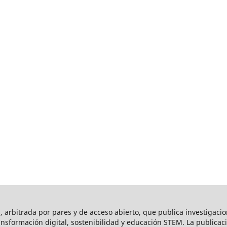
l, arbitrada por pares y de acceso abierto, que publica investigaci
ansformación digital, sostenibilidad y educación STEM. La publica