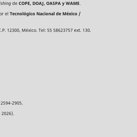
ishing
de
COPE, DOAJ, OASPA y WAME
.
or el
Tecnológico Nacional de México /
P. 12300, México. Tel: 55 58623757 ext. 130.
 2594-2905.
 2026).