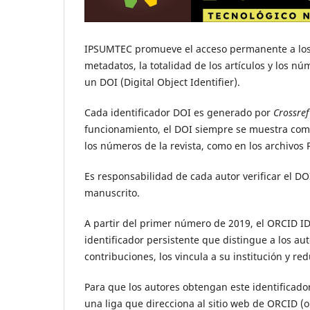
IPSUMTEC promueve el acceso permanente a los a
metadatos, la totalidad de los artículos y los nú
un DOI (Digital Object Identifier).
Cada identificador DOI es generado por
Crossref
funcionamiento, el DOI siempre se muestra como 
los números de la revista, como en los archivos 
Es responsabilidad de cada autor verificar el D
manuscrito.
A partir del primer número de 2019, el ORCID ID 
identificador persistente que distingue a los aut
contribuciones, los vincula a su institución y re
Para que los autores obtengan este identificad
una liga que direcciona al sitio web de ORCID (