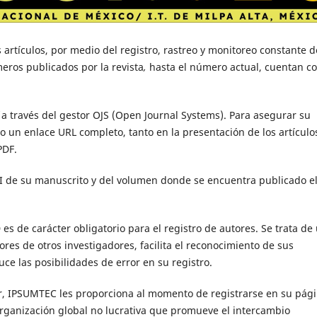
rtículos, por medio del registro, rastreo y monitoreo constante d
meros publicados por la revista
,
hasta el número actual, cuentan c
a través del gestor OJS (Open Journal Systems). Para asegurar su
un enlace URL completo, tanto en la presentación de los artículo
PDF.
OI de su manuscrito y del volumen donde se encuentra publicado e
es de carácter obligatorio para el registro de autores. Se trata de
ores de otros investigadores, facilita el reconocimiento de sus
duce las posibilidades de error en su registro.
or, IPSUMTEC les proporciona al momento de registrarse en su pági
organización global no lucrativa que promueve el intercambio