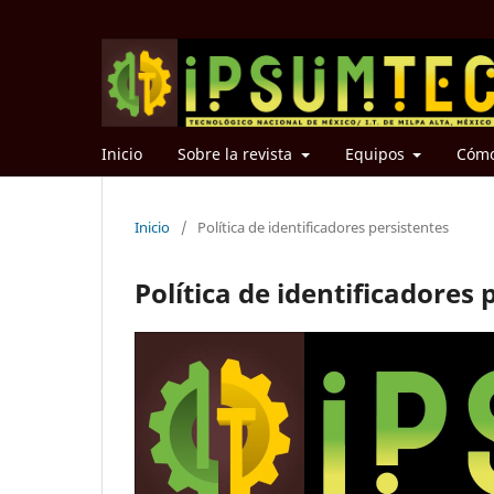
Inicio
Sobre la revista
Equipos
Cómo
Inicio
/
Política de identificadores persistentes
Política de identificadores 