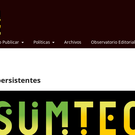
 Publicar
Políticas
Archivos
Observatorio Editoria
persistentes