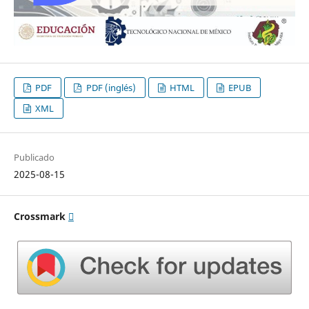
PDF
PDF (inglés)
HTML
EPUB
XML
Publicado
2025-08-15
Crossmark