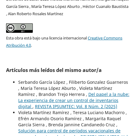
García Sierra , María Teresa López Aburto , Héctor Cuanalo Baustista
, Alan Roberto Rosales Martínez
Esta obra está bajo una licencia internacional
Creative Commons
Atribución 4.0
.
Artículos más leídos del mismo autor/a
Serbando García López , Filiberto Gonzalez Guarneros
, María Teresa López Aburto , Violeta Martínez
Ramírez , Brandon Trejo Herrera ,
Del papel a la nube:
La experiencia de crear un control de inventarios
digital
,
REVISTA IPSUMTEC: Vol. 8 Núm. 2 (2025)
Violeta Martínez Ramírez , Teresa Luciano Machorro ,
Efrén Armando Osorio Ramírez , Margarita Raquel
García Sierra , Brenda Jannine Candanedo Cruz ,
Solución para control de períodos vacacionales de