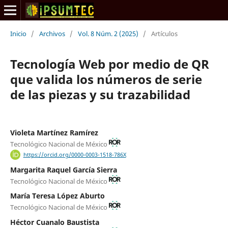
Inicio
/
Archivos
/
Vol. 8 Núm. 2 (2025)
/
Artículos
Tecnología Web por medio de QR
que valida los números de serie
de las piezas y su trazabilidad
Violeta Martínez Ramírez
Tecnológico Nacional de México
https://orcid.org/0000-0003-1518-786X
Margarita Raquel García Sierra
Tecnológico Nacional de México
María Teresa López Aburto
Tecnológico Nacional de México
Héctor Cuanalo Baustista