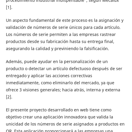
procedimiento industrial indispensable", según Mecalux
[1].
Un aspecto fundamental de este proceso es la asignación y
validación de números de serie únicos para cada artículo.
Los números de serie permiten a las empresas rastrear
productos desde su fabricación hasta su entrega final,
asegurando la calidad y previniendo la falsificación.
Además, puede ayudar en la personalización de un
producto o detectar un artículo defectuoso después de ser
entregado y aplicar las acciones correctivas
inmediatamente, como eliminarlo del mercado, ya que
ofrece 3 visiones generales; hacia atrás, interna y externa
[2].
El presente proyecto desarrollado en web tiene como
objetivo crear una aplicación innovadora que valida la
unicidad de los números de serie asignados a productos en
QR. Esta aplicación proporcionará a las empresas una