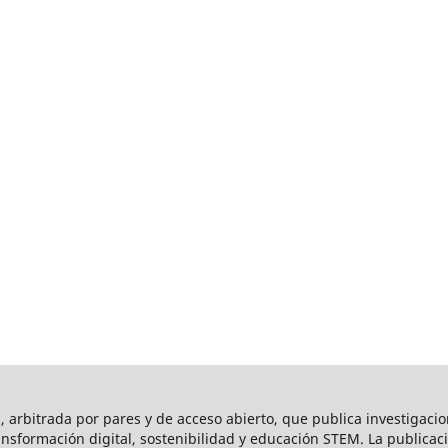
l, arbitrada por pares y de acceso abierto, que publica investigaci
ansformación digital, sostenibilidad y educación STEM. La publica