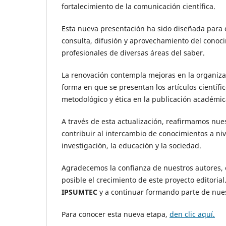
fortalecimiento de la comunicación científica.
Esta nueva presentación ha sido diseñada para o
consulta, difusión y aprovechamiento del conoc
profesionales de diversas áreas del saber.
La renovación contempla mejoras en la organizaci
forma en que se presentan los artículos científi
metodológico y ética en la publicación académic
A través de esta actualización, reafirmamos nues
contribuir al intercambio de conocimientos a nive
investigación, la educación y la sociedad.
Agradecemos la confianza de nuestros autores, 
posible el crecimiento de este proyecto editoria
IPSUMTEC
y a continuar formando parte de nu
Para conocer esta nueva etapa,
den clic aquí.