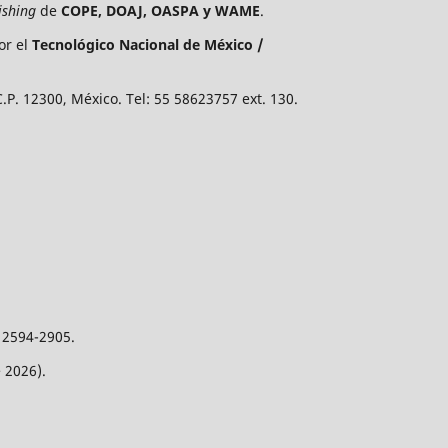
ishing
de
COPE, DOAJ, OASPA y WAME
.
or el
Tecnológico Nacional de México /
P. 12300, México. Tel: 55 58623757 ext. 130.
 2594-2905.
 2026).