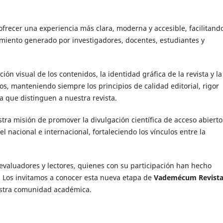
frecer una experiencia más clara, moderna y accesible, facilitando
imiento generado por investigadores, docentes, estudiantes y
ón visual de los contenidos, la identidad gráfica de la revista y la
cos, manteniendo siempre los principios de calidad editorial, rigor
a que distinguen a nuestra revista.
tra misión de promover la divulgación científica de acceso abierto
l nacional e internacional, fortaleciendo los vínculos entre la
evaluadores y lectores, quienes con su participación han hecho
l. Los invitamos a conocer esta nueva etapa de
Vademécum Revist
estra comunidad académica.