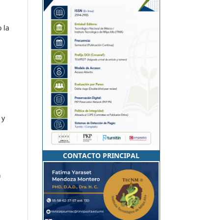
 la
 y
CONTACTO PRINCIPAL
a