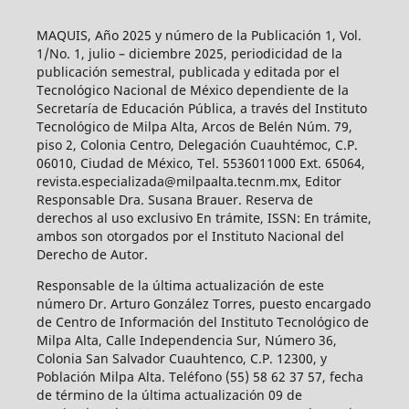
MAQUIS, Año 2025 y número de la Publicación 1, Vol.
1/No. 1, julio – diciembre 2025, periodicidad de la
publicación semestral, publicada y editada por el
Tecnológico Nacional de México dependiente de la
Secretaría de Educación Pública, a través del Instituto
Tecnológico de Milpa Alta, Arcos de Belén Núm. 79,
piso 2, Colonia Centro, Delegación Cuauhtémoc, C.P.
06010, Ciudad de México, Tel. 5536011000 Ext. 65064,
revista.especializada@milpaalta.tecnm.mx, Editor
Responsable Dra. Susana Brauer. Reserva de
derechos al uso exclusivo En trámite, ISSN: En trámite,
ambos son otorgados por el Instituto Nacional del
Derecho de Autor.
Responsable de la última actualización de este
número Dr. Arturo González Torres, puesto encargado
de Centro de Información del Instituto Tecnológico de
Milpa Alta, Calle Independencia Sur, Número 36,
Colonia San Salvador Cuauhtenco, C.P. 12300, y
Población Milpa Alta. Teléfono (55) 58 62 37 57, fecha
de término de la última actualización 09 de