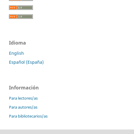
Idioma
English
Español (España)
Información
Para lectores/as
Para autores/as
Para bibliotecarios/as