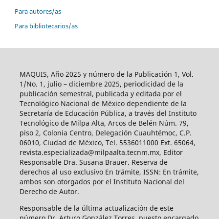
Para autores/as
Para bibliotecarios/as
MAQUIS, Año 2025 y número de la Publicación 1, Vol.
1/No. 1, julio – diciembre 2025, periodicidad de la
publicación semestral, publicada y editada por el
Tecnológico Nacional de México dependiente de la
Secretaría de Educación Pública, a través del Instituto
Tecnológico de Milpa Alta, Arcos de Belén Núm. 79,
piso 2, Colonia Centro, Delegación Cuauhtémoc, C.P.
06010, Ciudad de México, Tel. 5536011000 Ext. 65064,
revista.especializada@milpaalta.tecnm.mx, Editor
Responsable Dra. Susana Brauer. Reserva de
derechos al uso exclusivo En trámite, ISSN: En trámite,
ambos son otorgados por el Instituto Nacional del
Derecho de Autor.
Responsable de la última actualización de este
número Dr. Arturo González Torres, puesto encargado