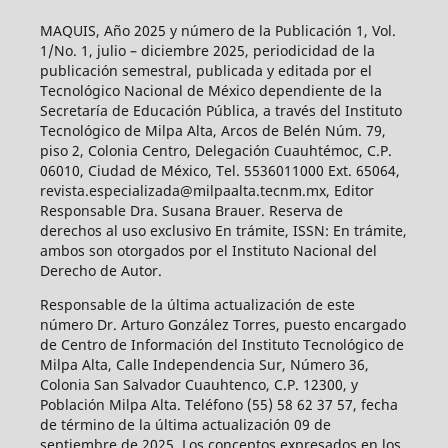
MAQUIS, Año 2025 y número de la Publicación 1, Vol.
1/No. 1, julio – diciembre 2025, periodicidad de la
publicación semestral, publicada y editada por el
Tecnológico Nacional de México dependiente de la
Secretaría de Educación Pública, a través del Instituto
Tecnológico de Milpa Alta, Arcos de Belén Núm. 79,
piso 2, Colonia Centro, Delegación Cuauhtémoc, C.P.
06010, Ciudad de México, Tel. 5536011000 Ext. 65064,
revista.especializada@milpaalta.tecnm.mx, Editor
Responsable Dra. Susana Brauer. Reserva de
derechos al uso exclusivo En trámite, ISSN: En trámite,
ambos son otorgados por el Instituto Nacional del
Derecho de Autor.
Responsable de la última actualización de este
número Dr. Arturo González Torres, puesto encargado
de Centro de Información del Instituto Tecnológico de
Milpa Alta, Calle Independencia Sur, Número 36,
Colonia San Salvador Cuauhtenco, C.P. 12300, y
Población Milpa Alta. Teléfono (55) 58 62 37 57, fecha
de término de la última actualización 09 de
septiembre de 2025. Los conceptos expresados en los