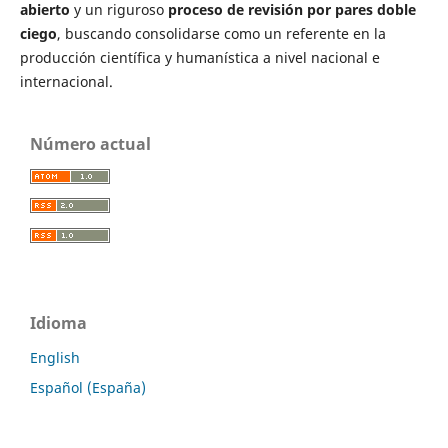
abierto
y un riguroso
proceso de revisión por pares doble
ciego
, buscando consolidarse como un referente en la
producción científica y humanística a nivel nacional e
internacional.
Número actual
Idioma
English
Español (España)