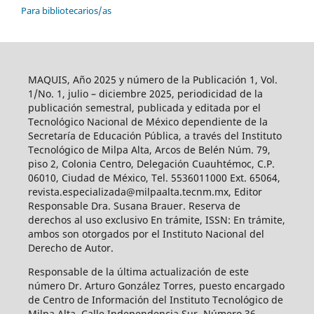
Para bibliotecarios/as
MAQUIS, Año 2025 y número de la Publicación 1, Vol.
1/No. 1, julio – diciembre 2025, periodicidad de la
publicación semestral, publicada y editada por el
Tecnológico Nacional de México dependiente de la
Secretaría de Educación Pública, a través del Instituto
Tecnológico de Milpa Alta, Arcos de Belén Núm. 79,
piso 2, Colonia Centro, Delegación Cuauhtémoc, C.P.
06010, Ciudad de México, Tel. 5536011000 Ext. 65064,
revista.especializada@milpaalta.tecnm.mx, Editor
Responsable Dra. Susana Brauer. Reserva de
derechos al uso exclusivo En trámite, ISSN: En trámite,
ambos son otorgados por el Instituto Nacional del
Derecho de Autor.
Responsable de la última actualización de este
número Dr. Arturo González Torres, puesto encargado
de Centro de Información del Instituto Tecnológico de
Milpa Alta, Calle Independencia Sur, Número 36,