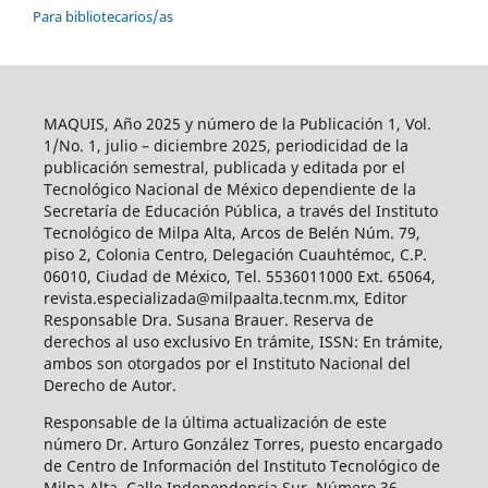
Para bibliotecarios/as
MAQUIS, Año 2025 y número de la Publicación 1, Vol.
1/No. 1, julio – diciembre 2025, periodicidad de la
publicación semestral, publicada y editada por el
Tecnológico Nacional de México dependiente de la
Secretaría de Educación Pública, a través del Instituto
Tecnológico de Milpa Alta, Arcos de Belén Núm. 79,
piso 2, Colonia Centro, Delegación Cuauhtémoc, C.P.
06010, Ciudad de México, Tel. 5536011000 Ext. 65064,
revista.especializada@milpaalta.tecnm.mx, Editor
Responsable Dra. Susana Brauer. Reserva de
derechos al uso exclusivo En trámite, ISSN: En trámite,
ambos son otorgados por el Instituto Nacional del
Derecho de Autor.
Responsable de la última actualización de este
número Dr. Arturo González Torres, puesto encargado
de Centro de Información del Instituto Tecnológico de
Milpa Alta, Calle Independencia Sur, Número 36,