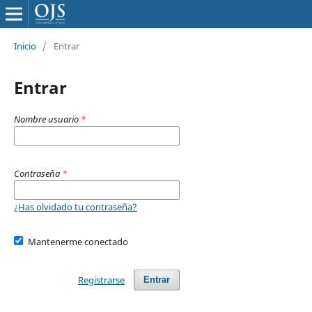
Inicio
/
Entrar
Entrar
Nombre usuario
*
Contraseña
*
¿Has olvidado tu contraseña?
Mantenerme conectado
Registrarse
Entrar