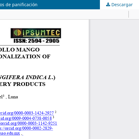
os de panificación
Descargar