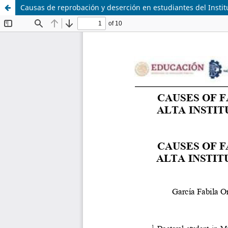
Causas de reprobación y deserción en estudiantes del Institu