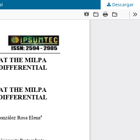
al
Descargar